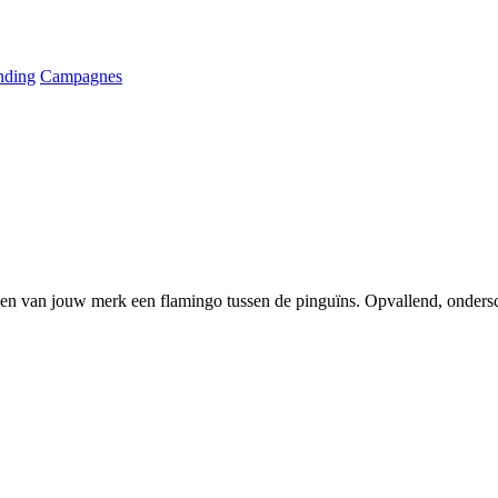
nding
Campagnes
ken van jouw merk een flamingo tussen de pinguïns. Opvallend, onders