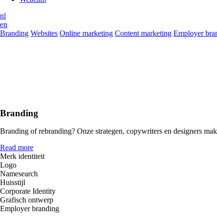
nl
en
Branding
Websites
Online marketing
Content marketing
Employer bra
Branding
Branding of rebranding? Onze strategen, copywriters en designers ma
Read more
Merk identiteit
Logo
Namesearch
Huisstijl
Corporate Identity
Grafisch ontwerp
Employer branding