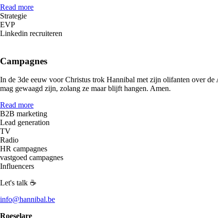
Read more
Strategie
EVP
Linkedin recruiteren
Campagnes
In de 3de eeuw voor Christus trok Hannibal met zijn olifanten over de
mag gewaagd zijn, zolang ze maar blijft hangen. Amen.
Read more
B2B marketing
Lead generation
TV
Radio
HR campagnes
vastgoed campagnes
Influencers
Let's talk ☕
info@hannibal.be
Roeselare