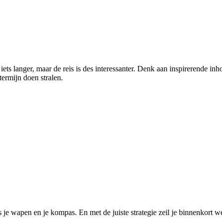
ts langer, maar de reis is des interessanter. Denk aan inspirerende inho
termijn doen stralen.
je wapen en je kompas. En met de juiste strategie zeil je binnenkort w