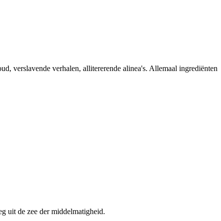
ud, verslavende verhalen, allitererende alinea's. Allemaal ingrediënten
eg uit de zee der middelmatigheid.