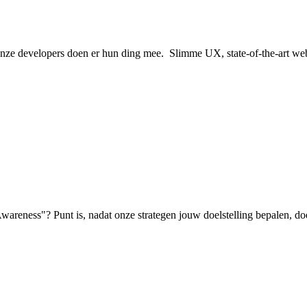
ze developers doen er hun ding mee. Slimme UX, state-of-the-art we
wareness"? Punt is, nadat onze strategen jouw doelstelling bepalen, doe