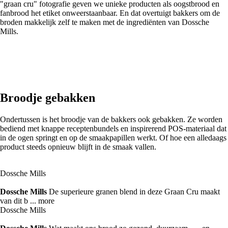
"graan cru" fotografie geven we unieke producten als oogstbrood en
fanbrood het etiket onweerstaanbaar. En dat overtuigt bakkers om de
broden makkelijk zelf te maken met de ingrediënten van Dossche
Mills.
Broodje gebakken
Ondertussen is het broodje van de bakkers ook gebakken. Ze worden
bediend met knappe receptenbundels en inspirerend POS-materiaal dat
in de ogen springt en op de smaakpapillen werkt. Of hoe een alledaags
product steeds opnieuw blijft in de smaak vallen.
Dossche Mills
Dossche Mills
De superieure granen blend in deze Graan Cru maakt
van dit b ...
more
Dossche Mills