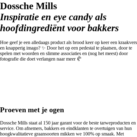
Dossche Mills
Inspiratie en eye candy als
hoofdingrediënt voor bakkers
Hoe geef je een alledaags product als brood keer op keer een kraakvers
en knapperig imago? ✨ Door het op een pedestal te plaatsen, door te
spelen met woorden en slimme associaties en (nog het meest) door
fotografie die doet verlangen naar meer 🥐
Proeven met je ogen
Dossche Mills staat al 150 jaar garant voor de beste tarweproducten en
service. Om afnemers, bakkers en eindklanten te overtuigen van hun
hoogkwalitatieve graansoorten mikken we 100% op smaak. Met